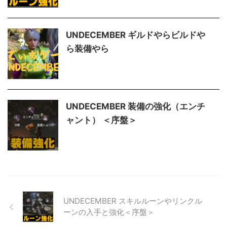
UNDECEMBER ギルドやらビルドや
ら装備やら
UNDECEMBER 装備の強化（エンチ
ャント） ＜序盤＞
UNDECEMBER スキルルーンやリンクル
ーンの入手と強化＜序盤＞